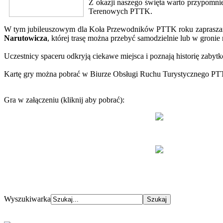
Z okazji naszego święta warto przypomni
Terenowych PTTK.
W tym jubileuszowym dla Koła Przewodników PTTK roku zapraszam
Narutowicza
, której trasę można przebyć samodzielnie lub w gronie r
Uczestnicy spaceru odkryją ciekawe miejsca i poznają historię zaby
Kartę gry można pobrać w Biurze Obsługi Ruchu Turystycznego PT
Gra w załączeniu (kliknij aby pobrać):
Wyszukiwarka