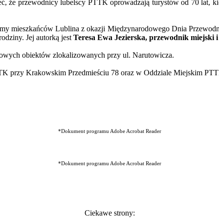
eć, że przewodnicy lubelscy PTTK oprowadzają turystów od 70 lat, 
y mieszkańców Lublina z okazji Międzynarodowego Dnia Przewodnik
odziny. Jej autorką jest
Teresa Ewa Jezierska, przewodnik miejski
tkowych obiektów zlokalizowanych przy ul. Narutowicza.
TK przy Krakowskim Przedmieściu 78 oraz w Oddziale Miejskim PTT
*Dokument programu Adobe Acrobat Reader
*Dokument programu Adobe Acrobat Reader
Ciekawe strony: