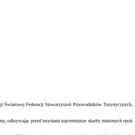
ji Światowej Federacji Stowarzyszeń Przewodników Turystycznych,
uesty, odkrywając przed turystami najcenniejsze skarby minionych epok