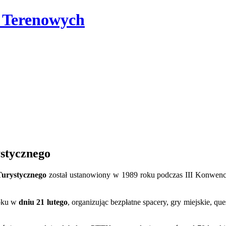
i Terenowych
stycznego
urystycznego
został ustanowiony w 1989 roku podczas III Konwenc
roku w
dniu 21 lutego
, organizując bezpłatne spacery, gry miejskie, q