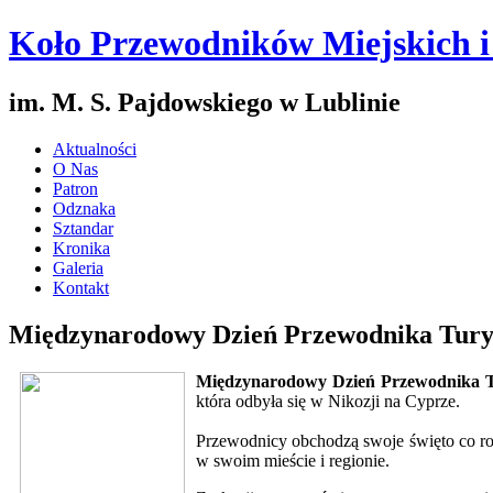
Koło Przewodników Miejskich 
im. M. S. Pajdowskiego w Lublinie
Aktualności
O Nas
Patron
Odznaka
Sztandar
Kronika
Galeria
Kontakt
Międzynarodowy Dzień Przewodnika Tury
Międzynarodowy Dzień Przewodnika T
która odbyła się w Nikozji na Cyprze.
Przewodnicy obchodzą swoje święto co 
w swoim mieście i regionie.